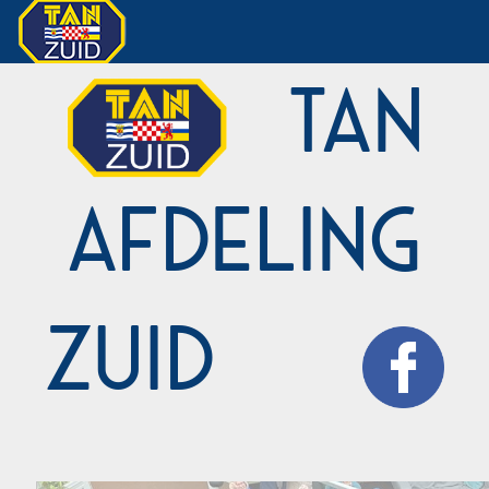
TAN
Afdeling
Zuid