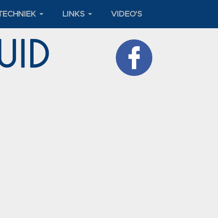
TECHNIEK
LINKS
VIDEO'S
 Zuid