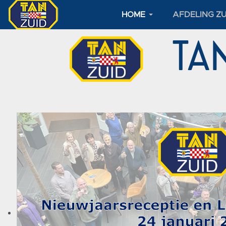
HOME
AFDELING ZU
TAN