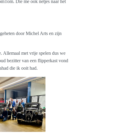
 TomTom. Die me ook netjes naar het
geheten door Michel Arts en zijn
e. Allemaal met vrije spelen dus we
oud bezitter van een flipperkast vond
had die ik ooit had.